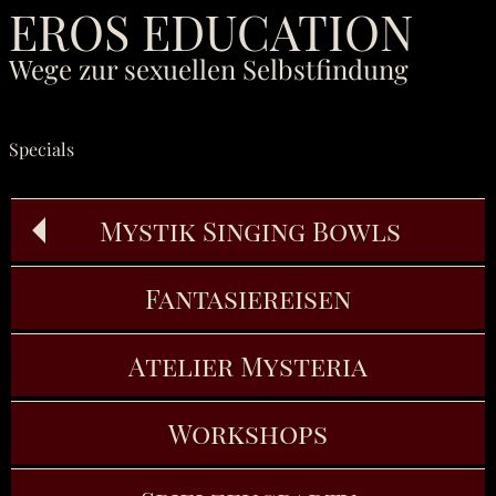
EROS EDUCATION
Wege zur sexuellen Selbstfindung
Specials
Unsere Coachingräume
Mystik Singing Bowls
Fantasiereisen
Atelier Mysteria
Workshops