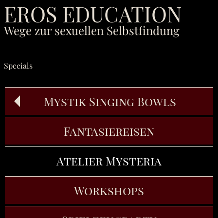
EROS EDUCATION
Wege zur sexuellen Selbstfindung
Specials
Atelier Mysteria
Mystik Singing Bowls
Fantasiereisen
Atelier Mysteria
Workshops