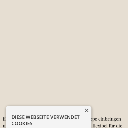
×
DIESE WEBSEITE VERWENDET
Es ist mir wichtig, dass sich alle in die Gruppe einbringen
COOKIES
und wohl fühlen. Deshalb bin ich offen und flexibel für die