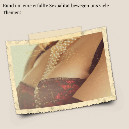
Rund um eine erfüllte Sexualität bewegen uns viele
Themen: