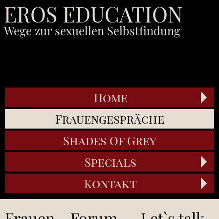
EROS EDUCATION
Wege zur sexuellen Selbstfindung
Frauengespräche
Home
Frauengespräche
Shades Of Grey
Specials
Kontakt
Frauen - Forum - Let`s talk